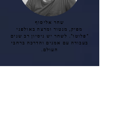
שחר אליסוף
מפיק, מנטור ומרצה באולפני
"פלוטו". לשחר יש ניסיון רב שנים
בעבודה עם אמנים והדרכה ברחבי
העולם.
DANA PETRI
Studio manager and Project
manager. Responsible for all the
details prior to sessions. Dana is