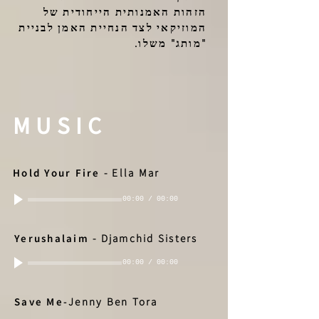
הזהות האמנותית הייחודית של
המוזיקאי לצד הנחיית האמן לבניית
"מותג" משלו.
MUSIC
Hold Your Fire
-
Ella Mar
00:00
/
00:00
Yerushalaim
-
Djamchid Sisters
00:00
/
00:00
Save Me-
Jenny Ben Tora