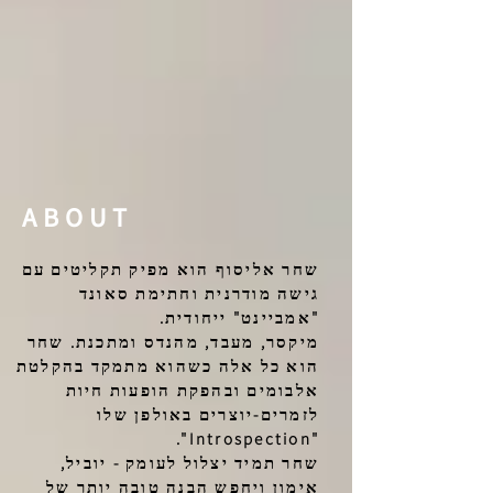
ABOUT
שחר אליסוף הוא מפיק תקליטים עם
גישה מודרנית וחתימת סאונד
"אמביינט" ייחודית.
מיקסר, מעבד, מהנדס ומתכנת. שחר
הוא כל אלה כשהוא מתמקד בהקלטת
אלבומים ובהפקת הופעות חיות
לזמרים-יוצרים באולפן שלו
"Introspection".
שחר תמיד יצלול לעומק - יוביל,
אימון ויחפש הבנה טובה יותר של