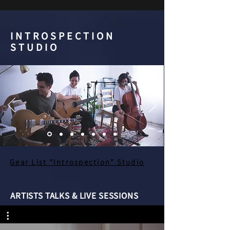
INTROSPECTION
STUDIO
Gear List “Introspection” Studio
ARTISTS TALKS & LIVE SESSIONS